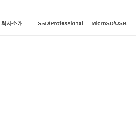
회사소개
SSD/Professional
MicroSD/USB
SSD/Professional