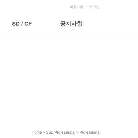
l
회원가입
로그인
SD / CF
공지사항
home > SSD/Professional > Professional