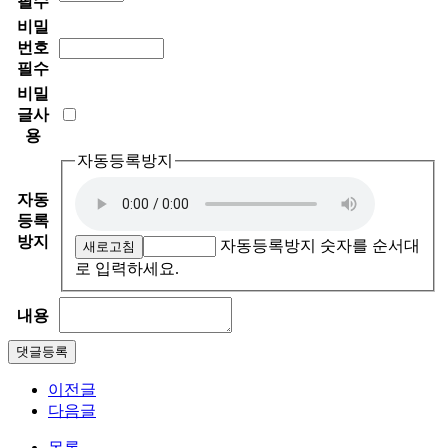
필수
비밀
번호
필수
비밀
글사
용
자동등록방지
자동
등록
방지
자동등록방지 숫자를 순서대
새로고침
로 입력하세요.
내용
이전글
다음글
목록