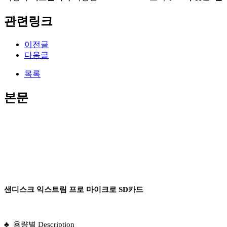
관련링크
이전글
다음글
목록
본문
샌디스크 익스트림 프로 마이크로 SD카드
♣
용량별 Description