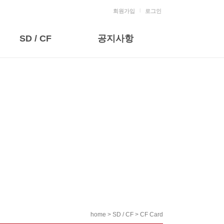
l
회원가입
로그인
SD / CF
공지사항
home > SD / CF > CF Card