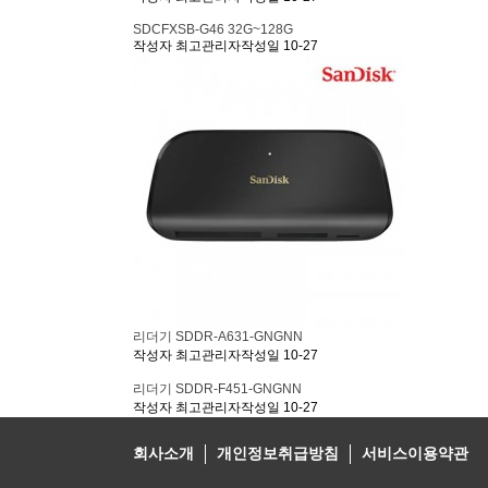
SDCFXSB-G46 32G~128G
작성자
최고관리자
작성일
10-27
리더기 SDDR-A631-GNGNN
작성자
최고관리자
작성일
10-27
리더기 SDDR-F451-GNGNN
작성자
최고관리자
작성일
10-27
회사소개
개인정보취급방침
서비스이용약관