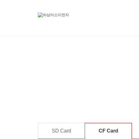
SD Card
CF Card