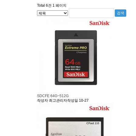
Total 6건
1 페이지
SDCFE 64G~512G
작성자
최고관리자
작성일
10-27