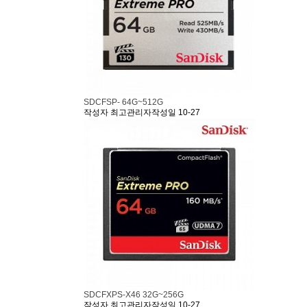
SDCFSP- 64G~512G
작성자
최고관리자
작성일
10-27
SDCFXPS-X46 32G~256G
작성자
최고관리자
작성일
10-27