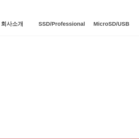
회사소개
SSD/Professional
MicroSD/USB
SD / CF